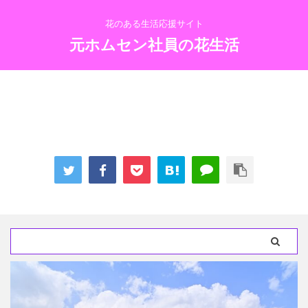
花のある生活応援サイト
元ホムセン社員の花生活